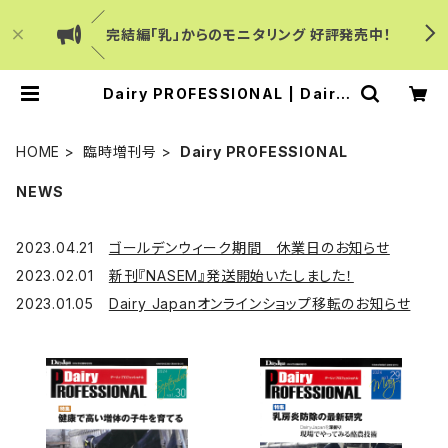
／
完結編「乳」からのモニタリング 好評発売中！
＼
Dairy PROFESSIONAL | Dairy
Japanショップ
HOME
臨時増刊号
Dairy PROFESSIONAL
NEWS
2023.04.21
ゴールデンウィーク期間 休業日のお知らせ
2023.02.01
新刊『NASEM』発送開始いたしました！
2023.01.05
Dairy Japanオンラインショップ移転のお知らせ