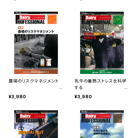
0
19
農場のリスクマネジメント
乳牛の暑熱ストレスを科学
D
する
airy PROFESSIONAL Vol.
Dairy PROFESSIONAL V
¥3,980
¥3,980
18
ol.17