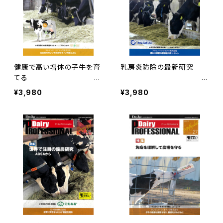
健康で高い増体の子牛を育
乳房炎防除の最新研究
てる
D
Dairy PROFESSIONA
airy PROFESSIONAL Vol.
¥3,980
¥3,980
L Vol.30
29