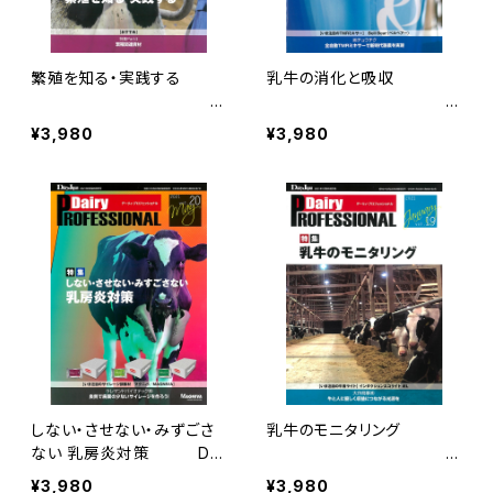
繁殖を知る・実践する
乳牛の消化と吸収
Dairy PROFESSIONAL V
Dairy PROFESSIONAL
¥3,980
¥3,980
ol.22
Vol.21
しない・させない・みずごさ
乳牛のモニタリング
ない 乳房炎対策 Dai
D
ry PROFESSIONAL Vol.2
airy PROFESSIONAL Vol.
¥3,980
¥3,980