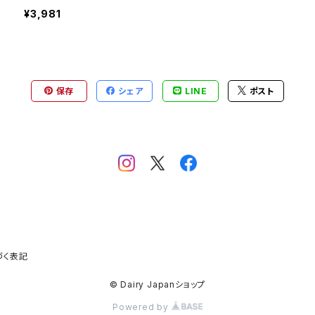
PROFESSIONAL Vol.3
¥3,981
保存
シェア
LINE
ポスト
づく表記
© Dairy Japanショップ
Powered by