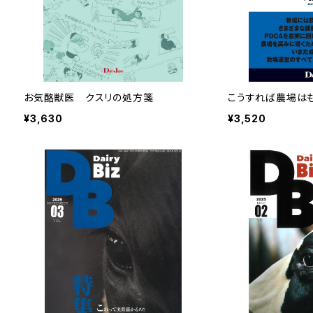
お気酪獣医 クスリの処方箋
こうすれば農場は
¥3,630
¥3,520