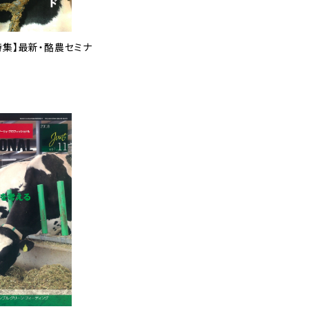
2 【特集】最新・酪農セミナ