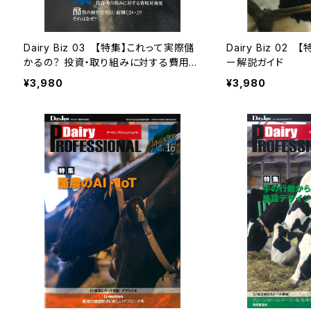
Dairy Biz 03 【特集】これって実際儲
Dairy Biz 0
かるの？ 投資・取り組みに対する費用対
ー解説ガイド
効果
¥3,980
¥3,980