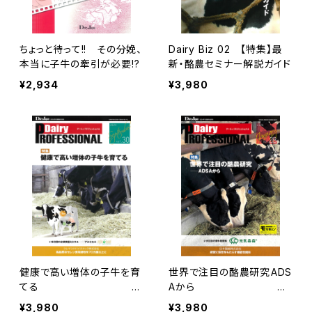
ちょっと待って!! その分娩、
Dairy Biz 02 【特集】最
本当に子牛の牽引が必要!?
新・酪農セミナー解説ガイド
¥2,934
¥3,980
健康で高い増体の子牛を育
世界で注目の酪農研究――ADS
てる
Aから
Dairy PROFESSIONA
Dairy PROFESSIONA
¥3,980
¥3,980