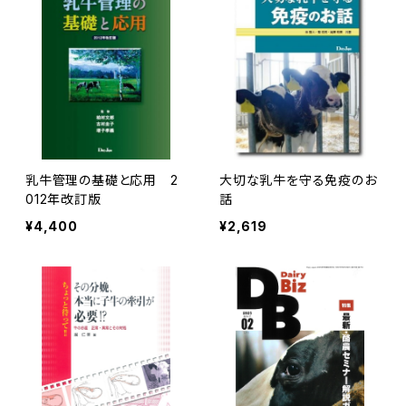
乳牛管理の基礎と応用 2
大切な乳牛を守る免疫のお
012年改訂版
話
¥4,400
¥2,619