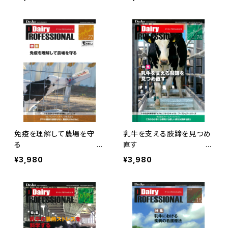
L Vol.30
L Vol.28
免疫を理解して農場を守
乳牛を支える肢蹄を見つめ
る
直す D
Dairy PROFESSIO
airy PROFESSIONAL Vol.
¥3,980
¥3,980
NAL Vol.27
24