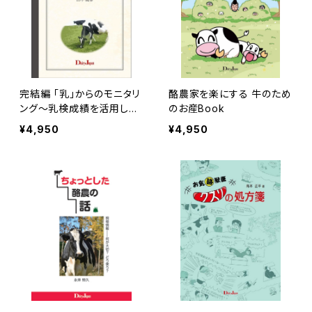
完結編 「乳」からのモニタリ
酪農家を楽にする 牛のため
ング～乳検成績を活用して
のお産Book
～
¥4,950
¥4,950