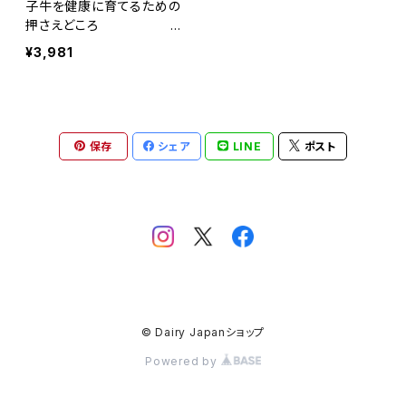
子牛を健康に育てるための
押さえどころ
Dairy PROFESSI
¥3,981
ONAL Vol.12
保存
シェア
LINE
ポスト
© Dairy Japanショップ
Powered by