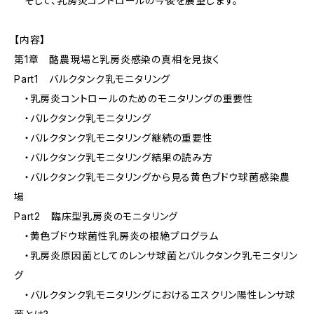
そして、乳房炎コントロールの今後を展望します。
【内容】
第1章 酪農現場と乳房炎感染の真相を見抜く
Part1 バルクタンク乳モニタリング
・乳房炎コントロールのためのモニタリングの重要性
・バルクタンク乳モニタリング
・バルクタンク乳モニタリング継続の重要性
・バルクタンク乳モニタリング結果の読み方
・バルクタンク乳モニタリングから見る黄色ブドウ球菌感染農
場
Part2 臨床型乳房炎のモニタリング
・黄色ブドウ球菌性乳房炎の根絶プログラム
・乳房炎原因菌としてのレンサ球菌とバルクタンク乳モニタリン
グ
・バルクタンク乳モニタリングにおけるエスクリン陽性レンサ球