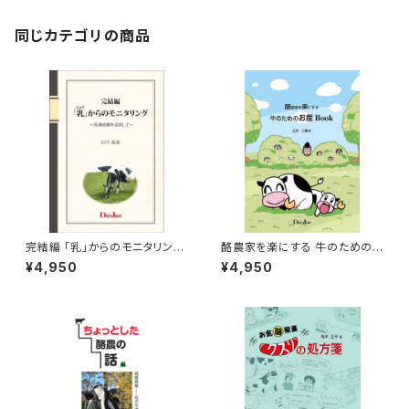
同じカテゴリの商品
完結編 「乳」からのモニタリング
酪農家を楽にする 牛のための
～乳検成績を活用して～
お産Book
¥4,950
¥4,950