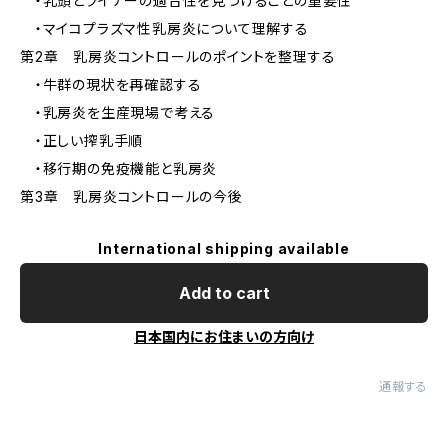
・乳頭とライナーの適合性を見つけることの重要性
・マイコプラズマ性乳房炎について理解する
第2章 乳房炎コントロールのポイントを整理する
・牛群の現状を再確認する
・乳房炎を生産現場で考える
・正しい搾乳手順
・移行期の免疫機能と乳房炎
第3章 乳房炎コントロールの今後
International shipping available
Add to cart
日本国内にお住まいの方向け
通報する