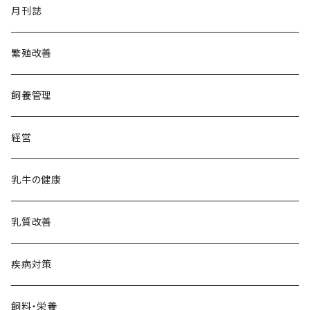
月刊誌
繁殖改善
飼養管理
経営
乳牛の健康
乳質改善
疾病対策
飼料・栄養