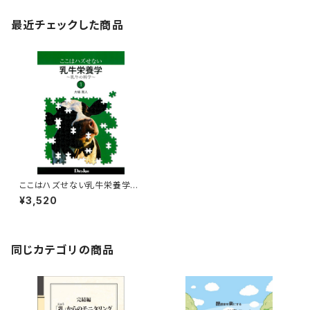
最近チェックした商品
ここはハズせない乳牛栄養学～
乳牛の科学～1
¥3,520
同じカテゴリの商品