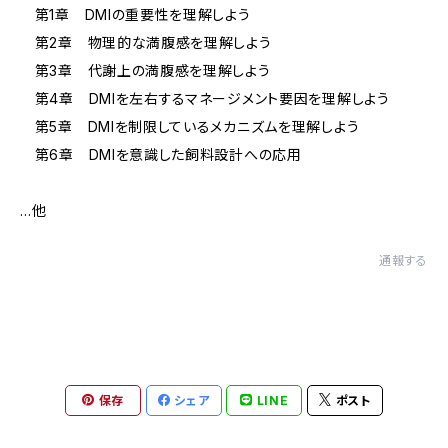
第1章 DMIの重要性を理解しよう
第2章 物理的な満腹感を理解しよう
第3章 代謝上の満腹感を理解しよう
第4章 DMIを左右するマネージメント要因を理解しよう
第5章 DMIを制限しているメカニズムを理解しよう
第6章 DMIを意識した飼料設計への応用
…他
通報する
保存
シェア
LINE
ポスト