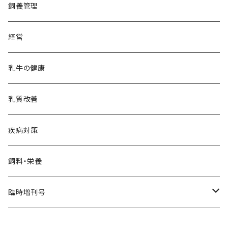
飼養管理
経営
乳牛の健康
乳質改善
疾病対策
飼料・栄養
臨時増刊号
Dairy Biz