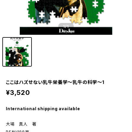
1
/1
ここはハズせない乳牛栄養学～乳牛の科学～1
¥3,520
International shipping available
大場 真人 著