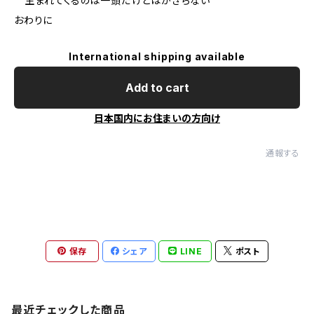
生まれてくるのは一頭だけとはかぎらない
おわりに
International shipping available
Add to cart
日本国内にお住まいの方向け
通報する
保存
シェア
LINE
ポスト
最近チェックした商品