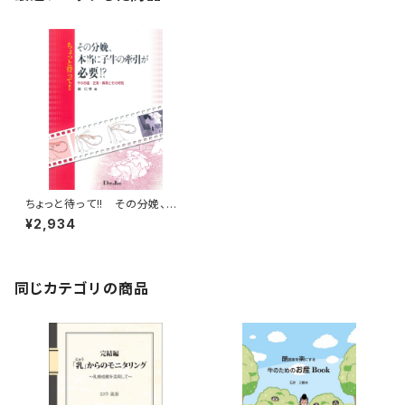
ちょっと待って!! その分娩、本
当に子牛の牽引が必要!?
¥2,934
同じカテゴリの商品