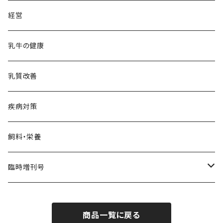
経営
乳牛の健康
乳質改善
疾病対策
飼料・栄養
臨時増刊号
Dairy Biz
商品一覧に戻る