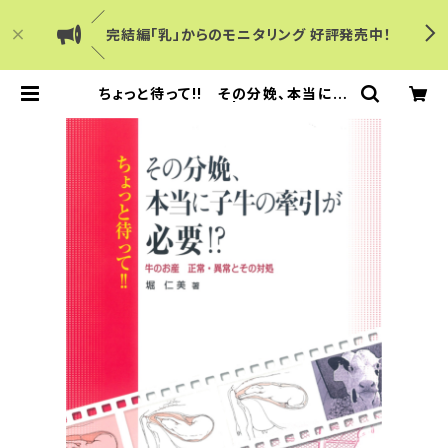
／
完結編「乳」からのモニタリング 好評発売中！
＼
ちょっと待って!! その分娩、本当に子
牛の牽引が必要!? | Dairy Japan
ショップ