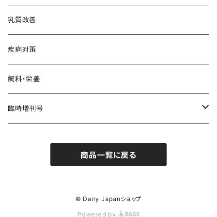
乳質改善
疾病対策
飼料・栄養
臨時増刊号
Dairy Biz
商品一覧に戻る
Dairy PROFESSIONAL
© Dairy Japanショップ
Powered by