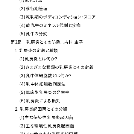
(1)乾乳方法
(2)移行期管理
(3)乾乳期のボディコンディション・スコア
(4)乾乳牛のミネラル代謝と疾病
(5)乳牛の分娩
第3節 乳房炎とその防除…古村 圭子
1. 乳房炎の定義と種類
(1)乳房炎とは何か?
(2)さまざまな種類の乳房炎とその定義
(3)乳中体細胞数とは何か?
(4)乳中体細胞数測定法
(5)臨床型乳房炎の発生率
(6)乳房炎による損失
2. 乳房炎起因菌とその分類
(1)主な伝染性乳房炎起因菌
(2)主な環境性乳房炎起因菌