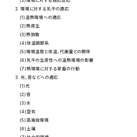
(3)環境に対する適応反応
2. 環境に対する乳牛の適応
(1)温熱環境への適応
(2)熱産生
(3)熱放散
(4)体温調節系
(5)環境温度と体温、代謝量との関係
(6)乳牛の生産性への温熱環境の影響
(7)熱環境に対する家畜の行動
3. 光、音などへの適応
(1)光
(2)音
(3)水
(4)空気
(5)高海抜環境
(6)土壌