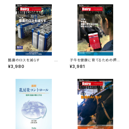
酪農のロスを減らす
子牛を健康に育てるための押さ
Dairy PR
えどころ
¥3,980
¥3,981
OFESSIONAL Vol.26
Dairy PROFESSIONAL Vol.1
2