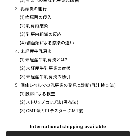
(3)その他の主な乳房炎起因菌
3. 乳房炎の進行
(1)病原菌の侵入
(2)乳房内感染
(3)乳房内組織の反応
(4)細菌類による感染の違い
4. 未経産牛乳房炎
(1)未経産牛乳房炎とは?
(2)未経産牛乳房炎の症状
(3)未経産牛乳房炎の誘引
5. 個体レベルでの乳房炎の発見と診断(乳汁検査法)
(1)触診による検査
(2)ストリップカップ法(黒布法)
(3)CMT法とPLテスター(CMT変
International shipping available