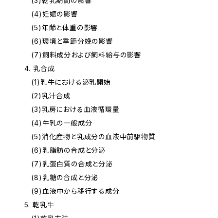
(3)乾乳期間の影響
(4)妊娠の影響
(5)年齢と体重の影響
(6)環境と季節分娩の影響
(7)飼料成分および飼料給与の影響
4. 乳合成
(1)乳牛における泌乳開始
(2)乳汁合成
(3)乳房における血液循環量
(4)牛乳の一般成分
(5)消化産物と乳成分の血液中前駆物質
(6)乳脂肪の合成と分泌
(7)乳蛋白質の合成と分泌
(8)乳糖の合成と分泌
(9)血液中から移行する成分
5. 乾乳牛