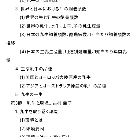
(2)乳牛の内部組織
3. 世界と日本における牛の飼養頭数
(1)世界の牛と乳牛の飼養頭数
(2)世界の乳牛、水牛、山羊、羊の乳生産量
(3)日本の乳牛飼養頭数、酪農家数、1戸当たり飼養頭数の
推移
(4)日本の生乳生産量、用途別処理量、1頭当たり年間乳
量
4. 主な乳牛の品種
(1)英国とヨーロッパ大陸原産の乳牛
(2)アジアとオーストラリア原産の乳牛の品種
5. 乳牛の一生
第3節 乳牛と環境…古村 圭子
1. 乳牛を取り巻く環境
(1)環境とは
(2)環境要因