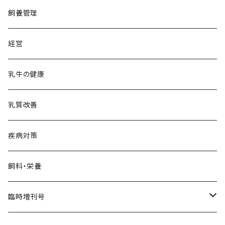
飼養管理
経営
乳牛の健康
乳質改善
疾病対策
飼料・栄養
臨時増刊号