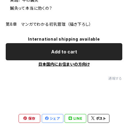
実践！ 牛の鍼灸
鍼灸って本当に効くの？
第8章 マンガでわかる初乳管理 （描き下ろし）
International shipping available
Add to cart
日本国内にお住まいの方向け
通報する
保存
シェア
LINE
ポスト