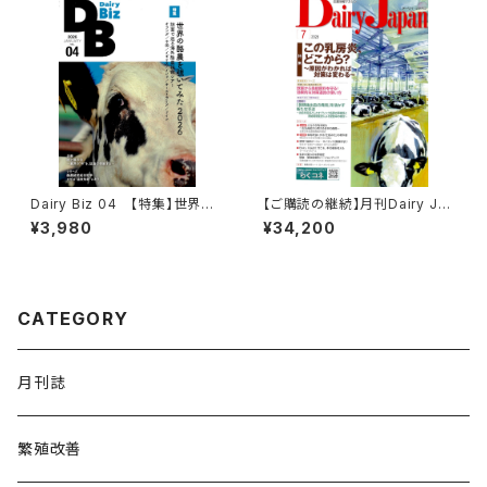
Dairy Biz 04 【特集】世界の
【ご購読の継続】月刊Dairy Jap
酪農を覗いてみた2026
an定期購読
¥3,980
¥34,200
CATEGORY
月刊誌
繁殖改善