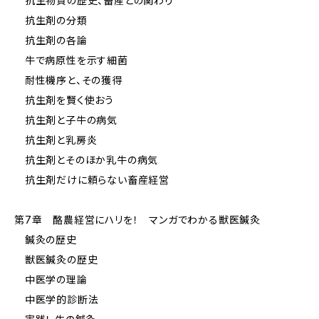
抗生物質の歴史、畜産との関わり
抗生剤の分類
抗生剤の各論
牛で病原性を示す細菌
耐性機序と、その獲得
抗生剤を賢く使おう
抗生剤と子牛の病気
抗生剤と乳房炎
抗生剤とそのほか乳牛の病気
抗生剤だけに頼らない畜産経営
第7章 酪農経営にハリを！ マンガでわかる獣医鍼灸
鍼灸の歴史
獣医鍼灸の歴史
中医学の理論
中医学的診断法