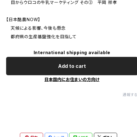
目からウロコの牛乳マーケティング その② 平岡 祥孝
【日本酪農NOW】
天候による影響、今後も懸念
都府県の生産基盤強化を目指して
International shipping available
Add to cart
日本国内にお住まいの方向け
通報す