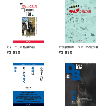
ちょっとした酪農の話
お気酪獣医 クスリの処方箋
¥3,630
¥3,630