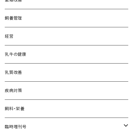
飼養管理
経営
乳牛の健康
乳質改善
疾病対策
飼料・栄養
臨時増刊号