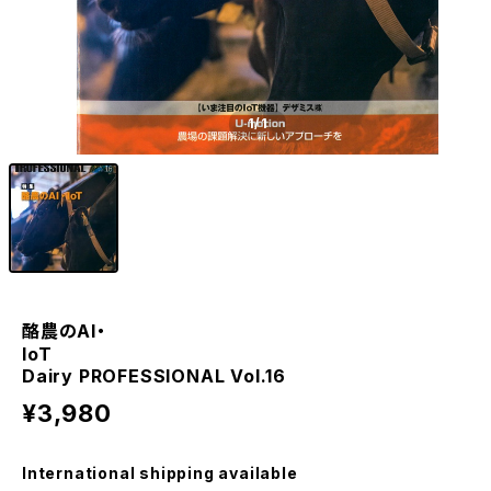
1
/1
酪農のAI・
Io
Dairy PROFESSIONAL Vol.16
¥3,980
International shipping available