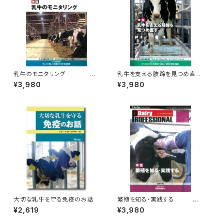
乳牛のモニタリング
乳牛を支える肢蹄を見つめ直
Dairy PR
す Dairy P
¥3,980
¥3,980
OFESSIONAL Vol.19
ROFESSIONAL Vol.24
大切な乳牛を守る免疫のお話
繁殖を知る・実践する
Dairy P
¥2,619
¥3,980
ROFESSIONAL Vol.22