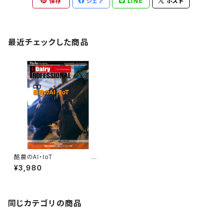
保存
シェア
LINE
ポスト
最近チェックした商品
酪農のAI・IoT
¥3,980
Dairy PROFESSION
AL Vol.16
同じカテゴリの商品