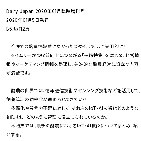
Dairy Japan 2020年01月臨時増刊号
2020年01月5日発行
B5版/112頁
---
今までの酪農情報誌になかったスタイルで、より実用的に！
タイムリーかつ収益向上につながる「技術特集」をはじめ、経営情
報やマーケティング情報を整理し、先進的な酪農経営に役立つ内容
が満載です。
酪農の世界では、情報通信技術やセンシング技術などを活用して、
飼養管理の効率化が進められてきている。
多頭化や労働力不足に対して、それらのIoT・AI技術はどのような
補助をし、どのように管理に役立てられているのか。
本特集では、最新の酪農におけるIoT・AI技術についてまとめ、紹
介する。