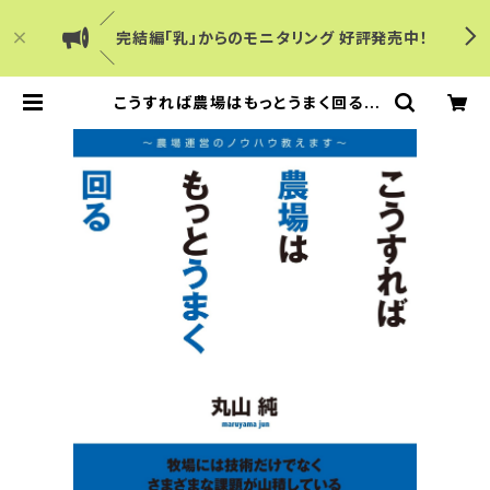
／
完結編「乳」からのモニタリング 好評発売中！
＼
こうすれば農場はもっとうまく回る |
Dairy Japanショップ