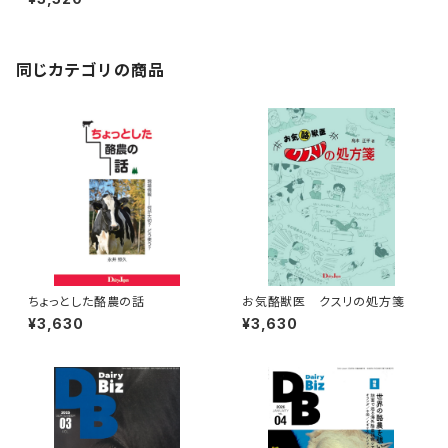
同じカテゴリの商品
ちょっとした酪農の話
お気酪獣医 クスリの処方箋
¥3,630
¥3,630