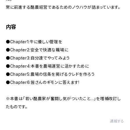
常に前進する酪農経営であるためのノウハウが詰まっています。
内容
●Chapter1:牛に優しい管理を
●Chapter2:安全で快適な職場に
●Chapter3:自分達でやってみよう
●Chapter4:本書を農場運営に活かすために
●Chapter5:農場の信条を掲げるクレドを作ろう
●Chapter6:皆さんのギモンに答えます!
※本書は「若い酪農家が奮闘し気がついたこと…」を増補改訂し
たものです。
通報する