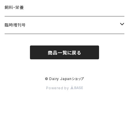
飼料・栄養
臨時増刊号
Dairy Biz
商品一覧に戻る
Dairy PROFESSIONAL
© Dairy Japanショップ
Powered by