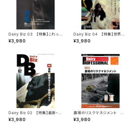
Dairy Biz 03 【特集】これって
Dairy Biz 04 【特集】世界の
実際儲かるの？ 投資・取り組み
酪農を覗いてみた2026
¥3,980
¥3,980
に対する費用対効果
Dairy Biz 02 【特集】最新・酪
農場のリスクマネジメント
農セミナー解説ガイド
Dairy P
¥3,980
¥3,980
ROFESSIONAL Vol.18