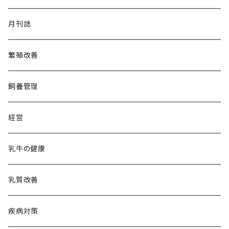
月刊誌
繁殖改善
飼養管理
経営
乳牛の健康
乳質改善
疾病対策