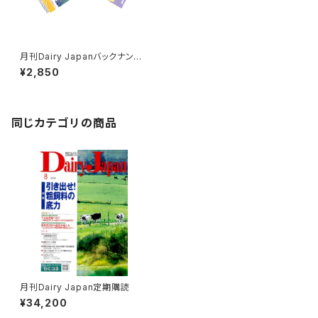
月刊Dairy Japanバックナンバ
ー
¥2,850
同じカテゴリの商品
月刊Dairy Japan定期購読
¥34,200