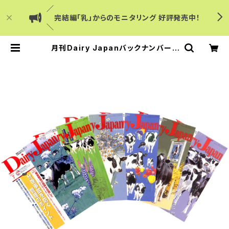
／
完結編「乳」からのモニタリング 好評発売中！
＼
月刊Dairy Japanバックナンバー |
Dairy Japanショップ