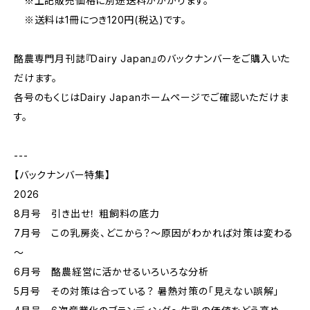
※上記販売価格に別途送料がかかります。
※送料は1冊につき120円(税込)です。
酪農専門月刊誌『Dairy Japan』のバックナンバーをご購入いた
だけます。
各号のもくじはDairy Japanホームページでご確認いただけま
す。
---
【バックナンバー特集】
2026
8月号 引き出せ！ 粗飼料の底力
7月号 この乳房炎、どこから？～原因がわかれば対策は変わる
～
6月号 酪農経営に活かせるいろいろな分析
5月号 その対策は合っている？ 暑熱対策の「見えない誤解」