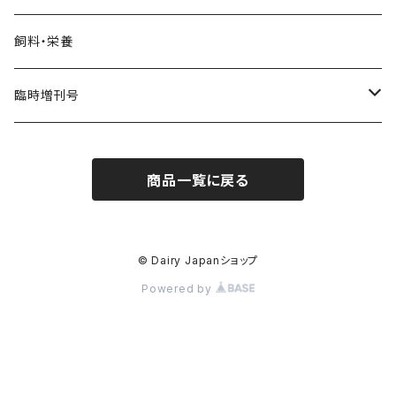
飼料・栄養
臨時増刊号
Dairy Biz
商品一覧に戻る
Dairy PROFESSIONAL
© Dairy Japanショップ
Powered by