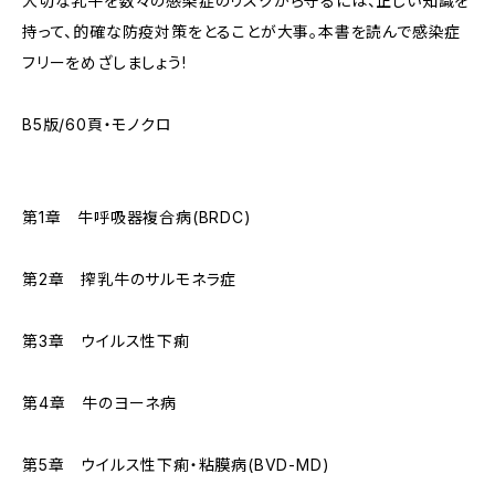
大切な乳牛を数々の感染症のリスクから守るには、正しい知識を
持って、的確な防疫対策をとることが大事。本書を読んで感染症
フリーをめざしましょう!
B5版/60頁・モノクロ
第1章 牛呼吸器複合病(BRDC)
第2章 搾乳牛のサルモネラ症
第3章 ウイルス性下痢
第4章 牛のヨーネ病
第5章 ウイルス性下痢・粘膜病(BVD-MD)