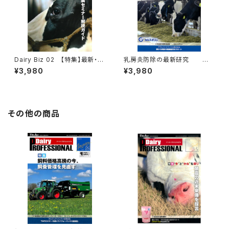
Dairy Biz 02 【特集】最新・酪
乳房炎防除の最新研究
農セミナー解説ガイド
Dairy P
¥3,980
¥3,980
ROFESSIONAL Vol.29
その他の商品