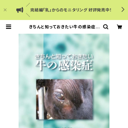
／
完結編「乳」からのモニタリング 好評発売中！
＼
きちんと知っておきたい牛の感染症 |
Dairy Japanショップ