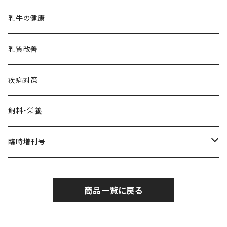
乳牛の健康
乳質改善
疾病対策
飼料・栄養
臨時増刊号
Dairy Biz
商品一覧に戻る
Dairy PROFESSIONAL