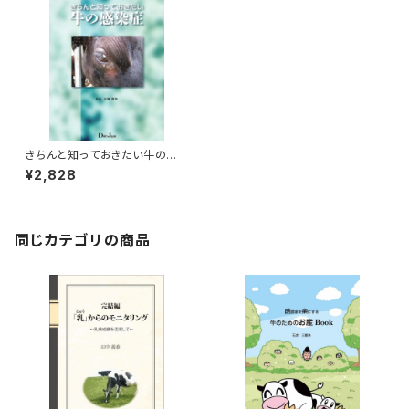
きちんと知っておきたい牛の感
染症
¥2,828
同じカテゴリの商品