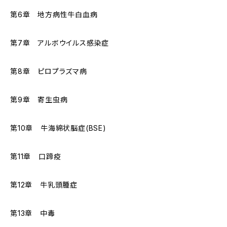
第6章 地方病性牛白血病
第7章 アルボウイルス感染症
第8章 ピロプラズマ病
第9章 寄生虫病
第10章 牛海綿状脳症(BSE)
第11章 口蹄疫
第12章 牛乳頭腫症
第13章 中毒