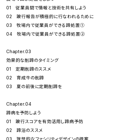
01 従業員間で情報と技術を共有しよう
02 跛行報告が積極的に行なわれるために
03 牧場内で従業員ができる蹄処置①
04 牧場内で従業員ができる蹄処置②
Chapter.03
効果的な削蹄のタイミング
01 定期削蹄のススメ
02 育成牛の削蹄
03 夏の前後に定期削蹄を
Chapter.04
蹄病を予防しよう
01 跛行スコアを有効活用し蹄病予防
02 蹄浴のススメ
03 理想的なファシリティデザインの提案