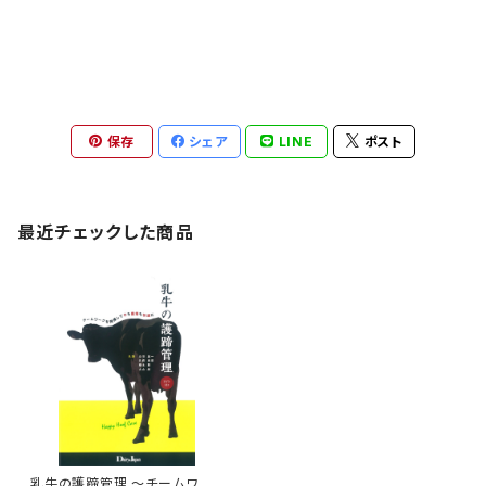
保存
シェア
LINE
ポスト
最近チェックした商品
乳牛の護蹄管理 ～チームワー