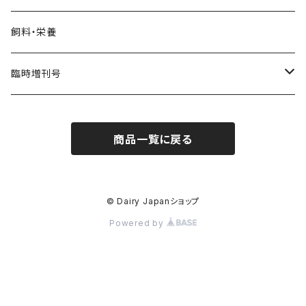
飼料・栄養
臨時増刊号
Dairy Biz
商品一覧に戻る
Dairy PROFESSIONAL
© Dairy Japanショップ
Powered by