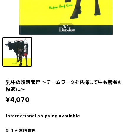
1
/1
乳牛の護蹄管理 ～チームワークを発揮して牛も農場も
快適に～
¥4,070
International shipping available
乳牛の護蹄管理