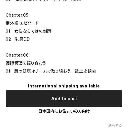
Chapter.05
番外編 エピソード
01 女性ならではの削蹄
02 乳房DD
Chapter.06
護蹄管理を語り合おう
01 蹄の健康はチームで取り組もう 誌上座談会
International shipping available
Add to cart
日本国内にお住まいの方向け
通報する