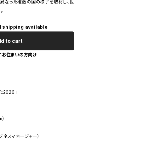
環境の異なった複数の国の様子を取材し、世
。
l shipping available
d to cart
にお住まいの方向け
2026」
m）
 ビジネスマネージャー）