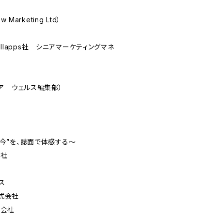
 Marketing Ltd）
（Stellapps社 シニアマーケティングマネ
ア ウェルス編集部）
今”を、誌面で体感する～
会社
ス
式会社
式会社