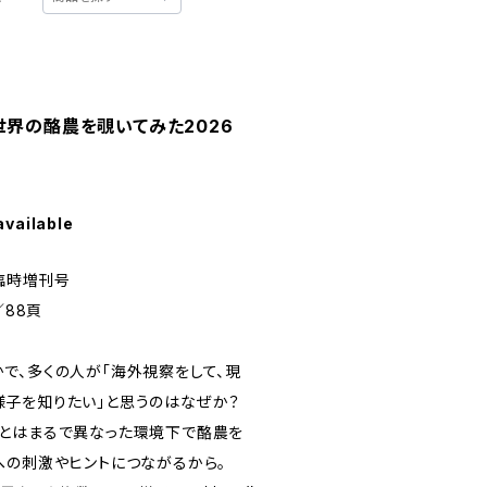
特集】世界の酪農を覗いてみた2026
available
1月臨時増刊号
／88頁
、多くの人が「海外視察をして、現
子を知りたい」と思うのはなぜか？
とはまるで異なった環境下で酪農を
への刺激やヒントにつながるから。