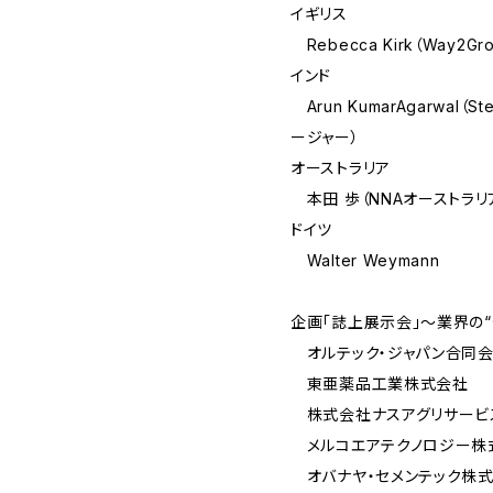
イギリス
Rebecca Kirk（Way2Grow
インド
Arun KumarAgarwal
ージャー）
オーストラリア
本田 歩（NNAオーストラリ
ドイツ
Walter Weymann
企画「誌上展示会」～業界の“
オルテック・ジャパン合同
東亜薬品工業株式会社
株式会社ナスアグリサービ
メルコエアテクノロジー株
オバナヤ・セメンテック株