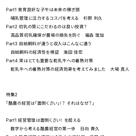
Part1 発育良好な子牛は未来の稼ぎ頭
哺乳管理に注力するコスパを考える 杉野 利久
Part2 初乳の質にこだわるのは良い投資？
高品質初乳確保が農場の損失を防ぐ 福森 理加
Part3 自給飼料が違うと収入はこんなに違う
自給飼料の経済性を検証 海田 佳宏
Part4 実はとても重要な乾乳牛への暑熱対策
乾乳牛への暑熱対策の経済効果を考えてみました 大場 真人
特集2
「酪農の経営は「面倒くさい」！？ それはなぜ？」
Part1 経営管理は面倒くさい！ を超える
数字から考える酪農経営の第一歩 日向 貴久