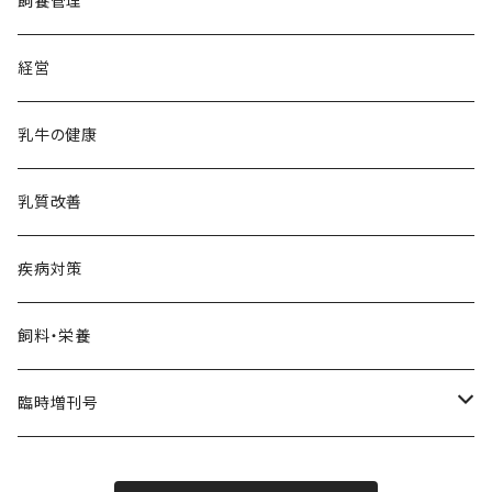
飼養管理
経営
乳牛の健康
乳質改善
疾病対策
飼料・栄養
臨時増刊号
Dairy Biz