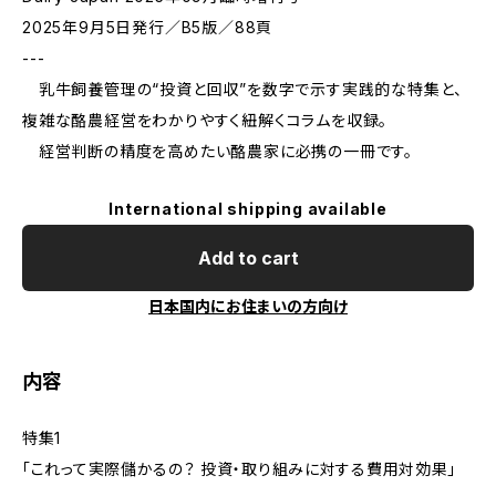
2025年9月5日発行／B5版／88頁
---
乳牛飼養管理の“投資と回収”を数字で示す実践的な特集と、
複雑な酪農経営をわかりやすく紐解くコラムを収録。
経営判断の精度を高めたい酪農家に必携の一冊です。
International shipping available
Add to cart
日本国内にお住まいの方向け
内容
特集1
「これって実際儲かるの？ 投資・取り組みに対する費用対効果」